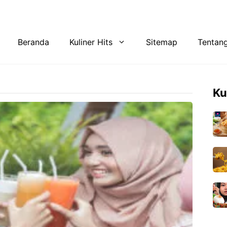
Tentang Kami
Privacy Policy
Beranda
Kuliner Hits
Sitemap
Tentan
Ku