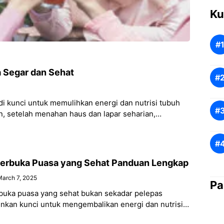
Ku
 Segar dan Sehat
 kunci untuk memulihkan energi dan nutrisi tubuh
n, setelah menahan haus dan lapar seharian,
erbuka Puasa yang Sehat Panduan Lengkap
arch 7, 2025
Pa
uka puasa yang sehat bukan sekadar pelepas
inkan kunci untuk mengembalikan energi dan nutrisi
h seharian berpuasa. Memilih minuman yang tepat