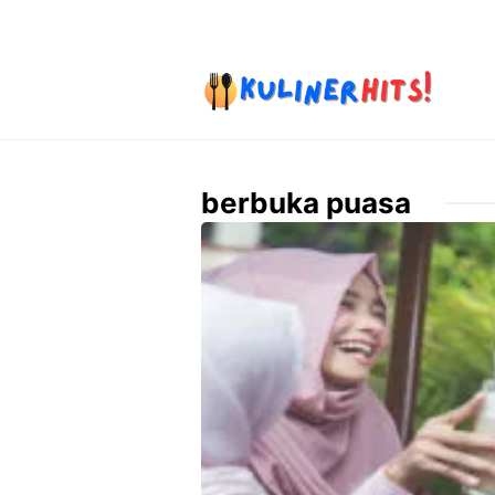
Skip
to
content
berbuka puasa