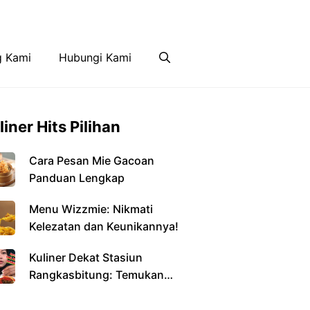
Disclaimer
Hubungi Kami
g Kami
Hubungi Kami
liner Hits Pilihan
Cara Pesan Mie Gacoan
Panduan Lengkap
Menu Wizzmie: Nikmati
Kelezatan dan Keunikannya!
Kuliner Dekat Stasiun
Rangkasbitung: Temukan
Kelezatan di Setiap Sudut