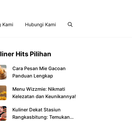
Disclaimer
Hubungi Kami
g Kami
Hubungi Kami
liner Hits Pilihan
Cara Pesan Mie Gacoan
Panduan Lengkap
Menu Wizzmie: Nikmati
Kelezatan dan Keunikannya!
Kuliner Dekat Stasiun
Rangkasbitung: Temukan
Kelezatan di Setiap Sudut