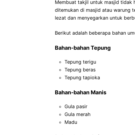
Membuat takjil untuk masjid tidak
ditemukan di masjid atau warung 
lezat dan menyegarkan untuk berb
Berikut adalah beberapa bahan umu
Bahan-bahan Tepung
Tepung terigu
Tepung beras
Tepung tapioka
Bahan-bahan Manis
Gula pasir
Gula merah
Madu