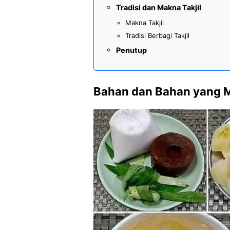
Tradisi dan Makna Takjil
Makna Takjil
Tradisi Berbagi Takjil
Penutup
Bahan dan Bahan yang 