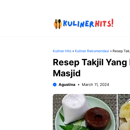
Skip
to
content
Kuliner Hits
»
Kuliner Rekomendasi
»
Resep Tak
Resep Takjil Yan
Masjid
Agustina
March 11, 2024