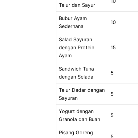
10
Telur dan Sayur
Bubur Ayam
10
Sederhana
Salad Sayuran
dengan Protein
15
Ayam
Sandwich Tuna
5
dengan Selada
Telur Dadar dengan
5
Sayuran
Yogurt dengan
5
Granola dan Buah
Pisang Goreng
5