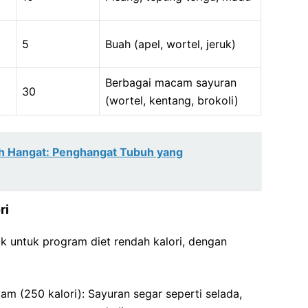
5
Buah (apel, wortel, jeruk)
Berbagai macam sayuran
30
(wortel, kentang, brokoli)
h Hangat: Penghangat Tubuh yang
ri
ok untuk program diet rendah kalori, dengan
m (250 kalori): Sayuran segar seperti selada,