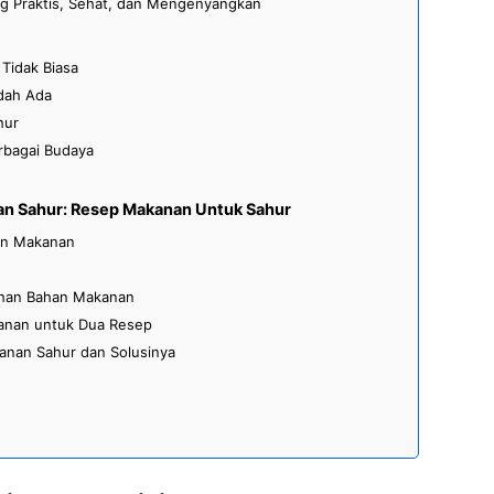
 Praktis, Sehat, dan Mengenyangkan
Tidak Biasa
dah Ada
hur
rbagai Budaya
an Sahur: Resep Makanan Untuk Sahur
an Makanan
ahan Bahan Makanan
anan untuk Dua Resep
nan Sahur dan Solusinya