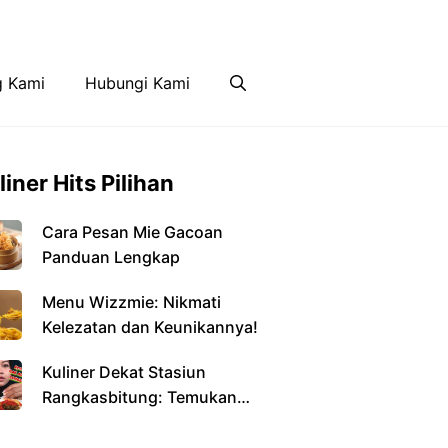
Disclaimer
Hubungi Kami
g Kami
Hubungi Kami
liner Hits Pilihan
Cara Pesan Mie Gacoan
Panduan Lengkap
Menu Wizzmie: Nikmati
Kelezatan dan Keunikannya!
Kuliner Dekat Stasiun
Rangkasbitung: Temukan
Kelezatan di Setiap Sudut