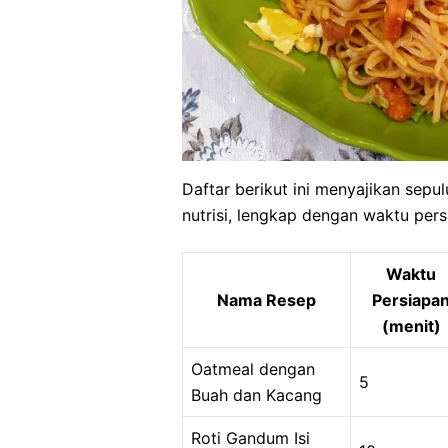
Daftar berikut ini menyajikan sep
nutrisi, lengkap dengan waktu pe
Waktu
Nama Resep
Persiapa
(menit)
Oatmeal dengan
5
Buah dan Kacang
Roti Gandum Isi