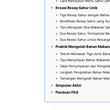
Cara Menyusun Menu Sahur yang
Kreasi Resep Sahur Unik
Tiga Resep Sahur dengan Bahan 
Modifikasi Resep Sahur yang Su
Tips Mengolah Sisa Makanan Sa
Dua Resep Sahur Terinspirasi Be
Dua Resep Sahur untuk Keluarga
Praktik Mengolah Bahan Makan
Teknik Memasak Tiga Jenis Bah
Tips Menyimpan Bahan Makanan
Tabel Penyimpanan dan Pengol
Langkah Pengolahan Bahan Mak
Tantangan Mengolah Bahan Maka
Simpulan Akhir
Panduan FAQ