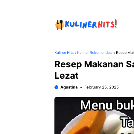
Skip
to
content
Kuliner Hits
»
Kuliner Rekomendasi
»
Resep Maka
Resep Makanan Sah
Lezat
Agustina
February 25, 2025