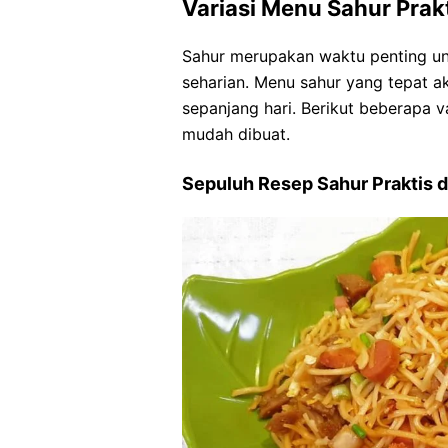
Variasi Menu Sahur Prakt
Sahur merupakan waktu penting un
seharian. Menu sahur yang tepat a
sepanjang hari. Berikut beberapa va
mudah dibuat.
Sepuluh Resep Sahur Praktis d