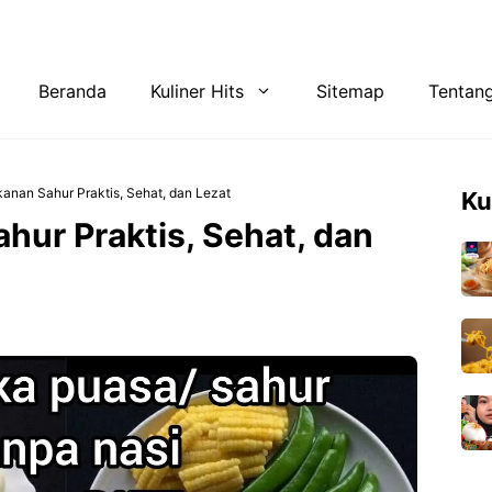
Tentang Kami
Privacy Policy
Beranda
Kuliner Hits
Sitemap
Tentan
nan Sahur Praktis, Sehat, dan Lezat
Ku
ur Praktis, Sehat, dan