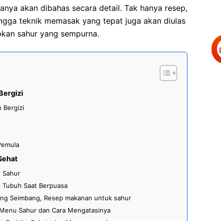
nya akan dibahas secara detail. Tak hanya resep,
gga teknik memasak yang tepat juga akan diulas
kan sahur yang sempurna.
Bergizi
 Bergizi
Pemula
Sehat
u Sahur
n Tubuh Saat Berpuasa
ng Seimbang, Resep makanan untuk sahur
Menu Sahur dan Cara Mengatasinya