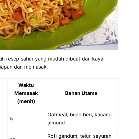
uluh resep sahur yang mudah dibuat dan kaya
rsiapan dan memasak.
Waktu
n
Memasak
Bahan Utama
(menit)
Oatmeal, buah beri, kacang
5
almond
Roti gandum, telur, sayuran