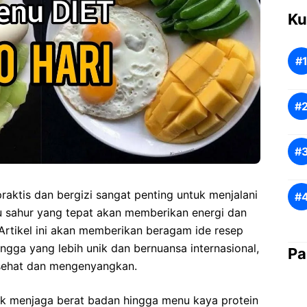
Ku
aktis dan bergizi sangat penting untuk menjalani
u sahur yang tepat akan memberikan energi dan
 Artikel ini akan memberikan beragam ide resep
ingga yang lebih unik dan bernuansa internasional,
Pa
 sehat dan mengenyangkan.
tuk menjaga berat badan hingga menu kaya protein