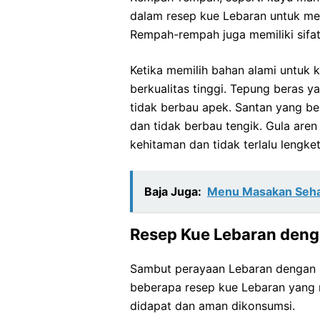
dalam resep kue Lebaran untuk me
Rempah-rempah juga memiliki sifat 
Ketika memilih bahan alami untuk 
berkualitas tinggi. Tepung beras y
tidak berbau apek. Santan yang ber
dan tidak berbau tengik. Gula aren
kehitaman dan tidak terlalu lengket
Baja Juga:
Menu Masakan Sehari
Resep Kue Lebaran deng
Sambut perayaan Lebaran dengan h
beberapa resep kue Lebaran yang
didapat dan aman dikonsumsi.