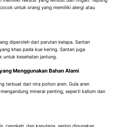
n memiliki tekstur yang lembut dan ringan. Tepung
cocok untuk orang yang memiliki alergi atau
yang diperoleh dari parutan kelapa. Santan
yang khas pada kue kering. Santan juga
 untuk kesehatan jantung.
n yang Menggunakan Bahan Alami
g terbuat dari nira pohon aren. Gula aren
 mengandung mineral penting, seperti kalium dan
s, cengkeh, dan kapulaga, sering digunakan