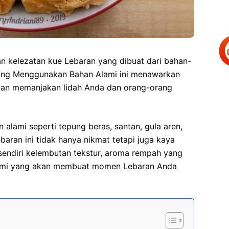
 kelezatan kue Lebaran yang dibuat dari bahan-
yang Menggunakan Bahan Alami ini menawarkan
akan memanjakan lidah Anda dan orang-orang
lami seperti tepung beras, santan, gula aren,
aran ini tidak hanya nikmat tetapi juga kaya
sendiri kelembutan tekstur, aroma rempah yang
lami yang akan membuat momen Lebaran Anda