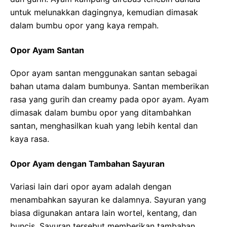
untuk melunakkan dagingnya, kemudian dimasak
dalam bumbu opor yang kaya rempah.
Opor Ayam Santan
Opor ayam santan menggunakan santan sebagai
bahan utama dalam bumbunya. Santan memberikan
rasa yang gurih dan creamy pada opor ayam. Ayam
dimasak dalam bumbu opor yang ditambahkan
santan, menghasilkan kuah yang lebih kental dan
kaya rasa.
Opor Ayam dengan Tambahan Sayuran
Variasi lain dari opor ayam adalah dengan
menambahkan sayuran ke dalamnya. Sayuran yang
biasa digunakan antara lain wortel, kentang, dan
buncis. Sayuran tersebut memberikan tambahan