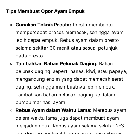
Tips Membuat Opor Ayam Empuk
Gunakan Teknik Presto:
Presto membantu
mempercepat proses memasak, sehingga ayam
lebih cepat empuk. Rebus ayam dalam presto
selama sekitar 30 menit atau sesuai petunjuk
pada presto.
Tambahkan Bahan Pelunak Daging:
Bahan
pelunak daging, seperti nanas, kiwi, atau papaya,
mengandung enzim yang dapat memecah serat
daging, sehingga membuatnya lebih empuk.
Tambahkan bahan pelunak daging ke dalam
bumbu marinasi ayam.
Rebus Ayam dalam Waktu Lama:
Merebus ayam
dalam waktu lama juga dapat membuat ayam
menjadi empuk. Rebus ayam selama sekitar 2-3
jam dengan api kecil hingga ayam benar-benar