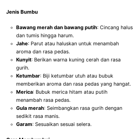
Jenis Bumbu
Bawang merah dan bawang putih
: Cincang halus
dan tumis hingga harum.
Jahe
: Parut atau haluskan untuk menambah
aroma dan rasa pedas.
Kunyit
: Berikan warna kuning cerah dan rasa
gurih.
Ketumbar
: Biji ketumbar utuh atau bubuk
memberikan aroma dan rasa pedas yang hangat.
Merica
: Bubuk merica hitam atau putih
menambah rasa pedas.
Gula merah
: Seimbangkan rasa gurih dengan
sedikit rasa manis.
Garam
: Sesuaikan sesuai selera.