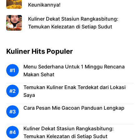
Keunikannya!
Kuliner Dekat Stasiun Rangkasbitung:
Temukan Kelezatan di Setiap Sudut
Kuliner Hits Populer
Menu Sederhana Untuk 1 Minggu Rencana
Makan Sehat
Temukan Kuliner Enak Terdekat dari Lokasi
Saya
Cara Pesan Mie Gacoan Panduan Lengkap
Kuliner Dekat Stasiun Rangkasbitung:
Temukan Kelezatan di Setiap Sudut