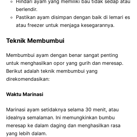
Hindari ayam yang memiliki bau tidak sedap atau
berlendir.
Pastikan ayam disimpan dengan baik di lemari es
atau freezer untuk menjaga kesegarannya.
Teknik Membumbui
Membumbui ayam dengan benar sangat penting
untuk menghasilkan opor yang gurih dan meresap.
Berikut adalah teknik membumbui yang
direkomendasikan:
Waktu Marinasi
Marinasi ayam setidaknya selama 30 menit, atau
idealnya semalaman. Ini memungkinkan bumbu
meresap ke dalam daging dan menghasilkan rasa
yang lebih dalam.