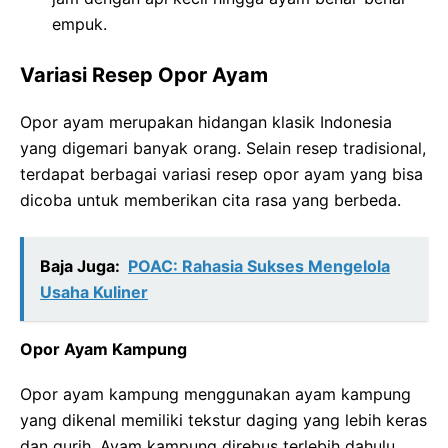
empuk.
Variasi Resep Opor Ayam
Opor ayam merupakan hidangan klasik Indonesia
yang digemari banyak orang. Selain resep tradisional,
terdapat berbagai variasi resep opor ayam yang bisa
dicoba untuk memberikan cita rasa yang berbeda.
Baja Juga:
POAC: Rahasia Sukses Mengelola
Usaha Kuliner
Opor Ayam Kampung
Opor ayam kampung menggunakan ayam kampung
yang dikenal memiliki tekstur daging yang lebih keras
dan gurih. Ayam kampung direbus terlebih dahulu