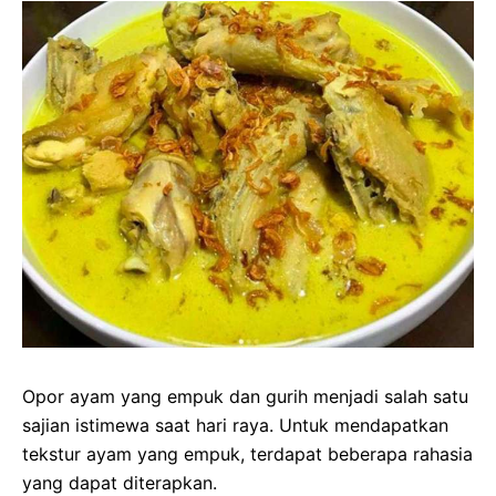
Opor ayam yang empuk dan gurih menjadi salah satu
sajian istimewa saat hari raya. Untuk mendapatkan
tekstur ayam yang empuk, terdapat beberapa rahasia
yang dapat diterapkan.