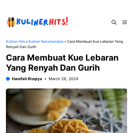
Skip
Menu
to
content
Me
Kuliner Hits
»
Kuliner Rekomendasi
»
Cara Membuat Kue Lebaran Yang
Renyah Dan Gurih
Cara Membuat Kue Lebaran
Yang Renyah Dan Gurih
Hanifah Rizqiya
March 26, 2024