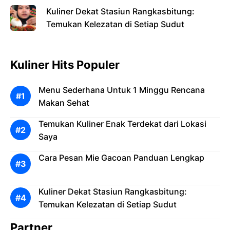
Kuliner Dekat Stasiun Rangkasbitung:
Temukan Kelezatan di Setiap Sudut
Kuliner Hits Populer
Menu Sederhana Untuk 1 Minggu Rencana
Makan Sehat
Temukan Kuliner Enak Terdekat dari Lokasi
Saya
Cara Pesan Mie Gacoan Panduan Lengkap
Kuliner Dekat Stasiun Rangkasbitung:
Temukan Kelezatan di Setiap Sudut
Partner