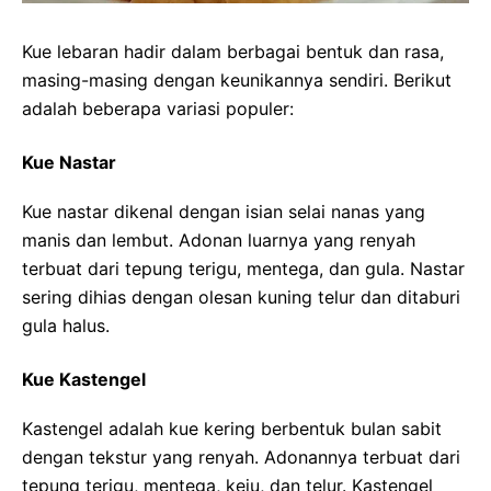
Kue lebaran hadir dalam berbagai bentuk dan rasa,
masing-masing dengan keunikannya sendiri. Berikut
adalah beberapa variasi populer:
Kue Nastar
Kue nastar dikenal dengan isian selai nanas yang
manis dan lembut. Adonan luarnya yang renyah
terbuat dari tepung terigu, mentega, dan gula. Nastar
sering dihias dengan olesan kuning telur dan ditaburi
gula halus.
Kue Kastengel
Kastengel adalah kue kering berbentuk bulan sabit
dengan tekstur yang renyah. Adonannya terbuat dari
tepung terigu, mentega, keju, dan telur. Kastengel