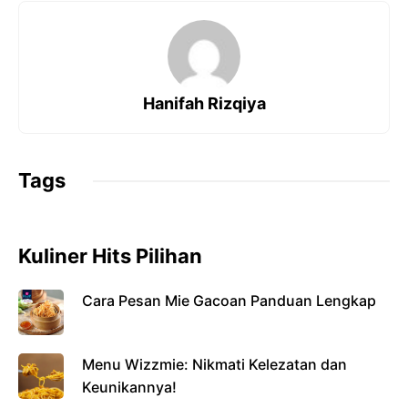
c
er
at
e
e
e
s
gr
b
st
A
a
o
p
m
Hanifah Rizqiya
o
p
k
Tags
Kuliner Hits Pilihan
Cara Pesan Mie Gacoan Panduan Lengkap
Menu Wizzmie: Nikmati Kelezatan dan
Keunikannya!