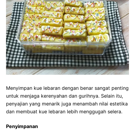
Menyimpan kue lebaran dengan benar sangat penting
untuk menjaga kerenyahan dan gurihnya. Selain itu,
penyajian yang menarik juga menambah nilai estetika
dan membuat kue lebaran lebih menggugah selera.
Penyimpanan