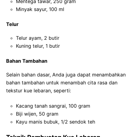
Mentega tawar, 250 gram
Minyak sayur, 100 ml
Telur
Telur ayam, 2 butir
Kuning telur, 1 butir
Bahan Tambahan
Selain bahan dasar, Anda juga dapat menambahkan
bahan tambahan untuk menambah cita rasa dan
tekstur kue lebaran, seperti:
Kacang tanah sangrai, 100 gram
Biji wijen, 50 gram
Kayu manis bubuk, 1/2 sendok teh