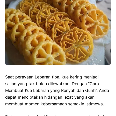
Saat perayaan Lebaran tiba, kue kering menjadi
sajian yang tak boleh dilewatkan. Dengan “Cara
Membuat Kue Lebaran yang Renyah dan Gurih”, Anda
dapat menciptakan hidangan lezat yang akan
membuat momen kebersamaan semakin istimewa.