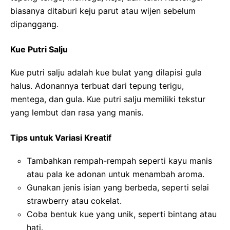
biasanya ditaburi keju parut atau wijen sebelum
dipanggang.
Kue Putri Salju
Kue putri salju adalah kue bulat yang dilapisi gula
halus. Adonannya terbuat dari tepung terigu,
mentega, dan gula. Kue putri salju memiliki tekstur
yang lembut dan rasa yang manis.
Tips untuk Variasi Kreatif
Tambahkan rempah-rempah seperti kayu manis
atau pala ke adonan untuk menambah aroma.
Gunakan jenis isian yang berbeda, seperti selai
strawberry atau cokelat.
Coba bentuk kue yang unik, seperti bintang atau
hati.