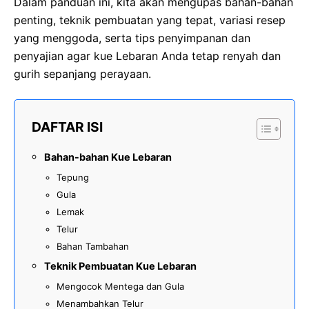
Dalam panduan ini, kita akan mengupas bahan-bahan
penting, teknik pembuatan yang tepat, variasi resep
yang menggoda, serta tips penyimpanan dan
penyajian agar kue Lebaran Anda tetap renyah dan
gurih sepanjang perayaan.
DAFTAR ISI
Bahan-bahan Kue Lebaran
Tepung
Gula
Lemak
Telur
Bahan Tambahan
Teknik Pembuatan Kue Lebaran
Mengocok Mentega dan Gula
Menambahkan Telur