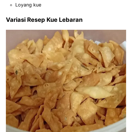
Loyang kue
Variasi Resep Kue Lebaran