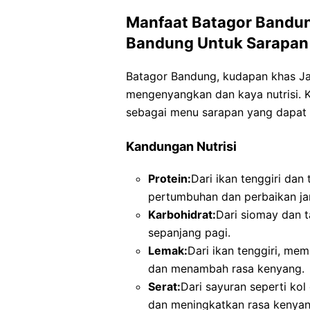
Manfaat Batagor Bandun
Bandung Untuk Sarapa
Batagor Bandung, kudapan khas Jaw
mengenyangkan dan kaya nutrisi
sebagai menu sarapan yang dapat 
Kandungan Nutrisi
Protein:
Dari ikan tenggiri da
pertumbuhan dan perbaikan ja
Karbohidrat:
Dari siomay dan t
sepanjang pagi.
Lemak:
Dari ikan tenggiri, me
dan menambah rasa kenyang.
Serat:
Dari sayuran seperti ko
dan meningkatkan rasa kenyan