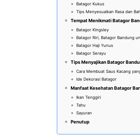
Batagor Kukus
Tips Menyesuaikan Rasa dan Ba
Tempat Menikmati Batagor Ban
Batagor Kingsley
Batagor Riri, Batagor Bandung 
Batagor Haji Yunus
Batagor Serayu
Tips Menyajikan Batagor Band
Cara Membuat Saus Kacang yang
Ide Dekorasi Batagor
Manfaat Kesehatan Batagor Ba
Ikan Tenggiri
Tahu
Sayuran
Penutup