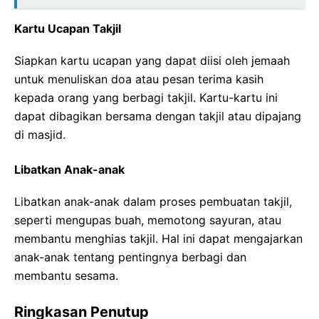
Kartu Ucapan Takjil
Siapkan kartu ucapan yang dapat diisi oleh jemaah
untuk menuliskan doa atau pesan terima kasih
kepada orang yang berbagi takjil. Kartu-kartu ini
dapat dibagikan bersama dengan takjil atau dipajang
di masjid.
Libatkan Anak-anak
Libatkan anak-anak dalam proses pembuatan takjil,
seperti mengupas buah, memotong sayuran, atau
membantu menghias takjil. Hal ini dapat mengajarkan
anak-anak tentang pentingnya berbagi dan
membantu sesama.
Ringkasan Penutup