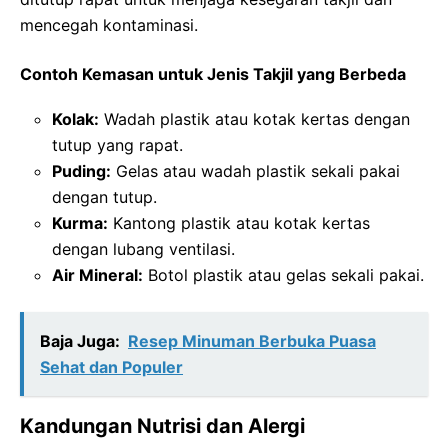
mencegah kontaminasi.
Contoh Kemasan untuk Jenis Takjil yang Berbeda
Kolak:
Wadah plastik atau kotak kertas dengan
tutup yang rapat.
Puding:
Gelas atau wadah plastik sekali pakai
dengan tutup.
Kurma:
Kantong plastik atau kotak kertas
dengan lubang ventilasi.
Air Mineral:
Botol plastik atau gelas sekali pakai.
Baja Juga:
Resep Minuman Berbuka Puasa
Sehat dan Populer
Kandungan Nutrisi dan Alergi