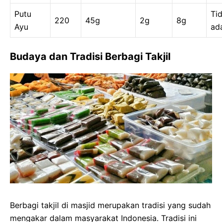
Putu
Ti
220
45g
2g
8g
Ayu
ad
Budaya dan Tradisi Berbagi Takjil
Berbagi takjil di masjid merupakan tradisi yang sudah
mengakar dalam masyarakat Indonesia. Tradisi ini